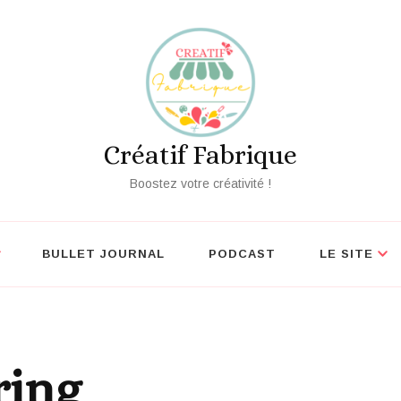
écouvrez nos outils créatifs gratuits
Vo
Créatif Fabrique
Boostez votre créativité !
BULLET JOURNAL
PODCAST
LE SITE
ring