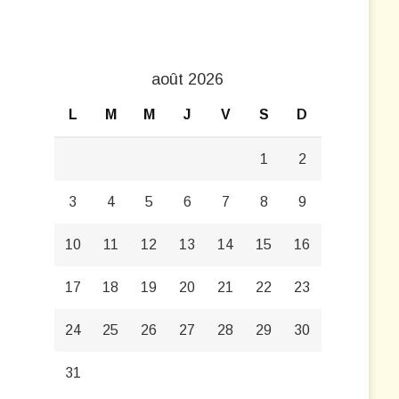
août 2026
L
M
M
J
V
S
D
1
2
3
4
5
6
7
8
9
10
11
12
13
14
15
16
17
18
19
20
21
22
23
24
25
26
27
28
29
30
31