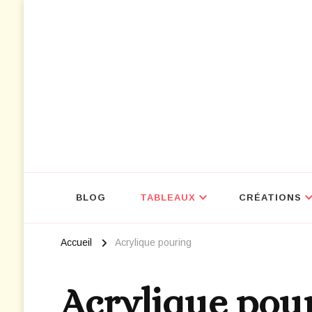
NOUVEAU : D
BLOG
TABLEAUX
CRÉATIONS
Accueil
Acrylique pouring
Acrylique pou