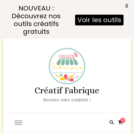
X
NOUVEAU :
Découvrez nos
Voir les outils
outils créatifs
gratuits
Créatif Fabrique
Boostez votre créativité !
0