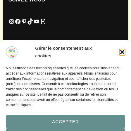
Instagram
Facebook
Pinterest
TikTok
YouTube
Etsy
Gérer le consentement aux
Mentions Légales
cookies
Politique de confidentialité
Nous utilisons des technologies telles que les cookies pour stocker et/ou
Politique de cookies
accéder aux informations relatives aux appareils. Nous le faisons pour
améliorer l’expérience de navigation et pour afficher des publicités
(non-)personnalisées. Consentir à ces technologies nous autorisera à
traiter des données telles que le comportement de navigation ou les ID
uniques sur ce site. Le fait de ne pas consentir ou de retirer son
consentement peut avoir un effet négatif sur certaines fonctonnalités et
caractéristiques.
ACCEPTER