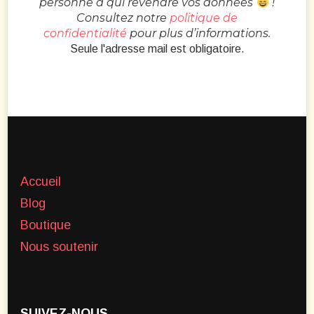
personne à qui revendre vos données
!
Consultez notre
politique de
confidentialité
pour plus d’informations.
Seule l'adresse mail est obligatoire.
Accueil
Blog
Boutique
Nous soutenir
SUIVEZ-NOUS