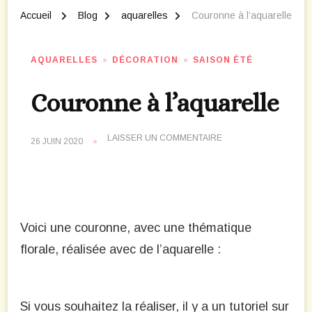
Accueil
Blog
aquarelles
Couronne à l’aquarelle
AQUARELLES
DÉCORATION
SAISON ÉTÉ
Couronne à l’aquarelle
SUR
LAISSER UN COMMENTAIRE
26 JUIN 2020
COURONNE
À
L’AQUARELLE
Voici une couronne, avec une thématique
florale, réalisée avec de l’aquarelle :
Si vous souhaitez la réaliser, il y a un tutoriel sur