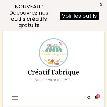
X
NOUVEAU :
Découvrez nos
Voir les outils
outils créatifs
gratuits
Créatif Fabrique
Boostez votre créativité !
0