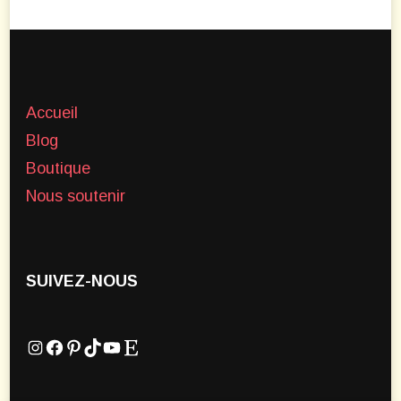
Accueil
Blog
Boutique
Nous soutenir
SUIVEZ-NOUS
Instagram
Facebook
Pinterest
TikTok
YouTube
Etsy