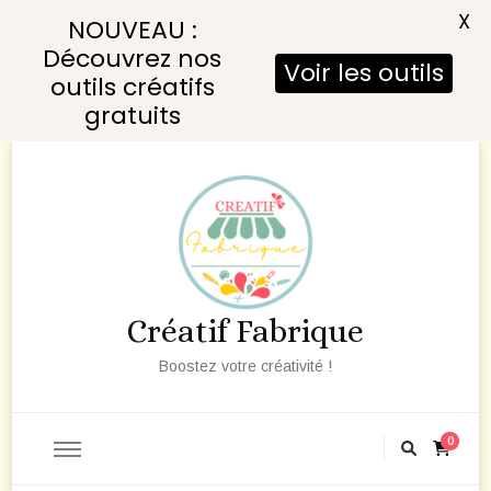
X
NOUVEAU :
Découvrez nos
Voir les outils
outils créatifs
gratuits
Créatif Fabrique
Boostez votre créativité !
0