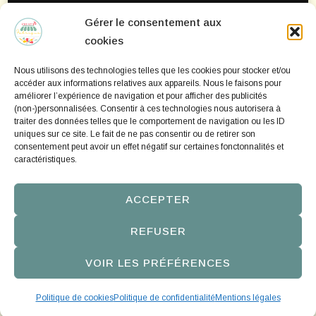
Gérer le consentement aux
Mentions Légales
cookies
Politique de confidentialité
Nous utilisons des technologies telles que les cookies pour stocker et/ou
Politique de cookies
accéder aux informations relatives aux appareils. Nous le faisons pour
améliorer l’expérience de navigation et pour afficher des publicités
(non-)personnalisées. Consentir à ces technologies nous autorisera à
traiter des données telles que le comportement de navigation ou les ID
uniques sur ce site. Le fait de ne pas consentir ou de retirer son
consentement peut avoir un effet négatif sur certaines fonctonnalités et
caractéristiques.
ACCEPTER
REFUSER
©2016-2026 creatifabrique.com | Site personnel | Chic
VOIR LES PRÉFÉRENCES
Lite | Developed By
Rara Themes
. Powered by
WordPress
.
Politique de confidentialité
Politique de cookies
Politique de confidentialité
Mentions légales