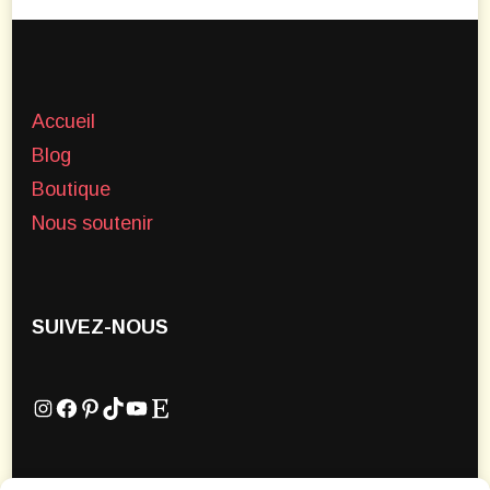
Accueil
Blog
Boutique
Nous soutenir
SUIVEZ-NOUS
Instagram
Facebook
Pinterest
TikTok
YouTube
Etsy