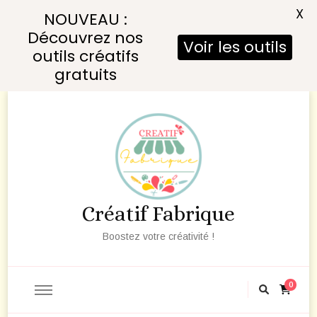
X
NOUVEAU :
Découvrez nos
Voir les outils
outils créatifs
gratuits
Créatif Fabrique
Boostez votre créativité !
0