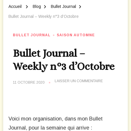
Accueil
Blog
Bullet Journal
Bullet Journal – Weekly n°3 d’Octobre
BULLET JOURNAL
SAISON AUTOMNE
Bullet Journal –
Weekly n°3 d’Octobre
SUR
LAISSER UN COMMENTAIRE
11 OCTOBRE 2020
BULLET
JOURNAL
–
WEEKLY
N°3
D’OCTOBRE
Voici mon organisation, dans mon Bullet
Journal, pour la semaine qui arrive :