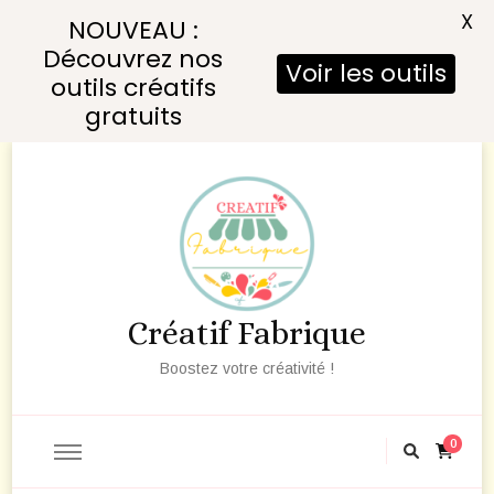
X
NOUVEAU :
Découvrez nos
Voir les outils
outils créatifs
gratuits
Créatif Fabrique
Boostez votre créativité !
0