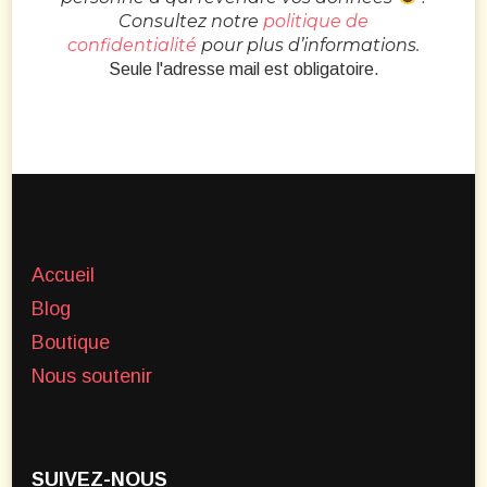
Consultez notre
politique de
confidentialité
pour plus d’informations.
Seule l'adresse mail est obligatoire.
Accueil
Blog
Boutique
Nous soutenir
SUIVEZ-NOUS