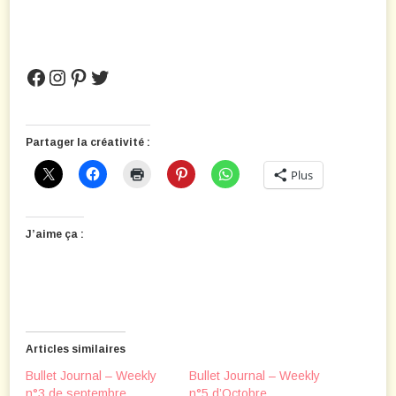
Facebook
Instagram
Pinterest
Twitter
Partager la créativité :
Plus
J’aime ça :
Articles similaires
Bullet Journal – Weekly
Bullet Journal – Weekly
n°3 de septembre
n°5 d’Octobre