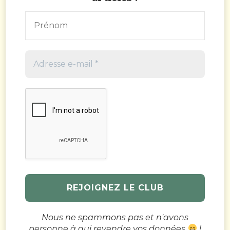
Nous ne spammons pas et n'avons
personne à qui revendre vos données
!