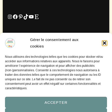
Instagram
Facebook
Pinterest
TikTok
YouTube
Etsy
Gérer le consentement aux
Mentions Légales
cookies
Politique de confidentialité
Nous utilisons des technologies telles que les cookies pour stocker et/ou
Politique de cookies
accéder aux informations relatives aux appareils. Nous le faisons pour
améliorer l’expérience de navigation et pour afficher des publicités
(non-)personnalisées. Consentir à ces technologies nous autorisera à
traiter des données telles que le comportement de navigation ou les ID
uniques sur ce site. Le fait de ne pas consentir ou de retirer son
consentement peut avoir un effet négatif sur certaines fonctonnalités et
caractéristiques.
ACCEPTER