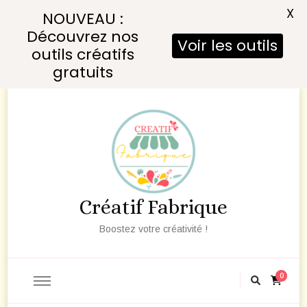
X
NOUVEAU :
Découvrez nos
Voir les outils
outils créatifs
gratuits
Créatif Fabrique
Boostez votre créativité !
0