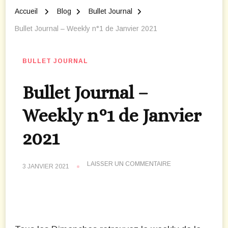
Accueil
Blog
Bullet Journal
Bullet Journal – Weekly n°1 de Janvier 2021
BULLET JOURNAL
Bullet Journal –
Weekly n°1 de Janvier
2021
SUR
LAISSER UN COMMENTAIRE
3 JANVIER 2021
BULLET
JOURNAL
–
WEEKLY
N°1
DE
JANVIER