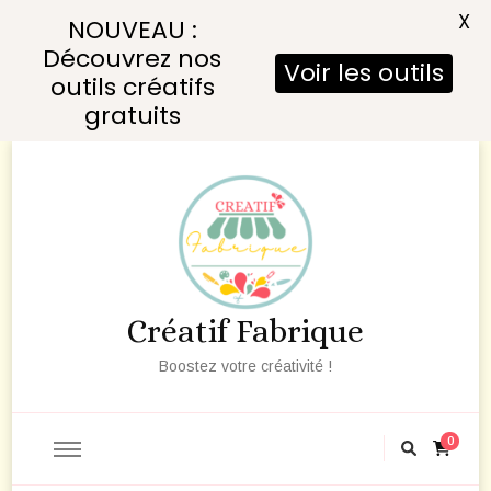
X
NOUVEAU :
Découvrez nos
Voir les outils
outils créatifs
gratuits
Créatif Fabrique
Boostez votre créativité !
0