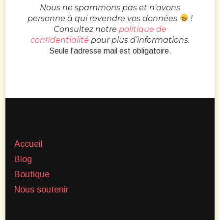
Nous ne spammons pas et n'avons
personne à qui revendre vos données
!
Consultez notre
politique de
confidentialité
pour plus d’informations.
Seule l'adresse mail est obligatoire.
Accueil
Blog
Boutique
Nous soutenir