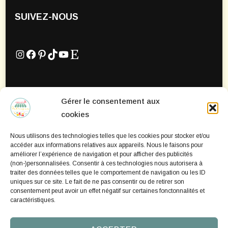
SUIVEZ-NOUS
Instagram
Facebook
Pinterest
TikTok
YouTube
Etsy
Gérer le consentement aux
Mentions Légales
cookies
Politique de confidentialité
Nous utilisons des technologies telles que les cookies pour stocker et/ou
Politique de cookies
accéder aux informations relatives aux appareils. Nous le faisons pour
améliorer l’expérience de navigation et pour afficher des publicités
(non-)personnalisées. Consentir à ces technologies nous autorisera à
traiter des données telles que le comportement de navigation ou les ID
uniques sur ce site. Le fait de ne pas consentir ou de retirer son
consentement peut avoir un effet négatif sur certaines fonctonnalités et
caractéristiques.