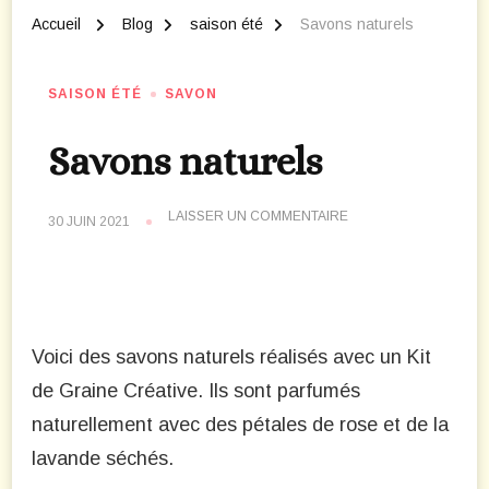
Accueil
Blog
saison été
Savons naturels
SAISON ÉTÉ
SAVON
Savons naturels
SUR
LAISSER UN COMMENTAIRE
30 JUIN 2021
SAVONS
NATURELS
Voici des savons naturels réalisés avec un Kit
de Graine Créative. Ils sont parfumés
naturellement avec des pétales de rose et de la
lavande séchés.