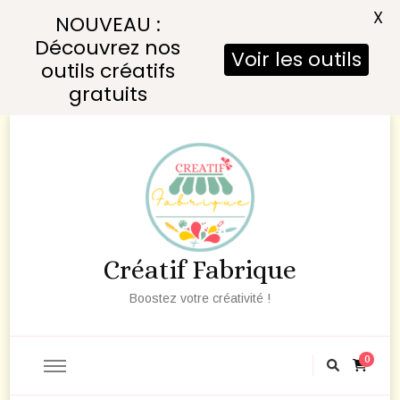
X
NOUVEAU :
Découvrez nos
Voir les outils
outils créatifs
gratuits
Créatif Fabrique
Boostez votre créativité !
0