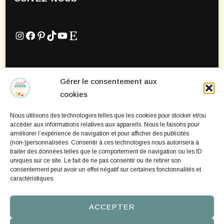
Instagram
Facebook
Pinterest
TikTok
YouTube
Etsy
Gérer le consentement aux
Mentions Légales
cookies
Politique de confidentialité
Nous utilisons des technologies telles que les cookies pour stocker et/ou
Politique de cookies
accéder aux informations relatives aux appareils. Nous le faisons pour
améliorer l’expérience de navigation et pour afficher des publicités
(non-)personnalisées. Consentir à ces technologies nous autorisera à
traiter des données telles que le comportement de navigation ou les ID
uniques sur ce site. Le fait de ne pas consentir ou de retirer son
consentement peut avoir un effet négatif sur certaines fonctonnalités et
caractéristiques.
ACCEPTER