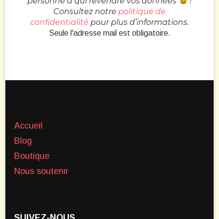
personne à qui revendre vos données
!
Consultez notre
politique de
confidentialité
pour plus d’informations.
Seule l'adresse mail est obligatoire.
Accueil
Blog
Boutique
Nous soutenir
SUIVEZ-NOUS