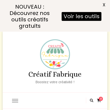
X
NOUVEAU :
Découvrez nos
Voir les outils
outils créatifs
gratuits
Créatif Fabrique
Boostez votre créativité !
0