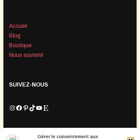
Accueil
Blog
Boutique
Nous soutenir
SUIVEZ-NOUS
Instagram
Facebook
Pinterest
TikTok
YouTube
Etsy
Gérer le consentement aux