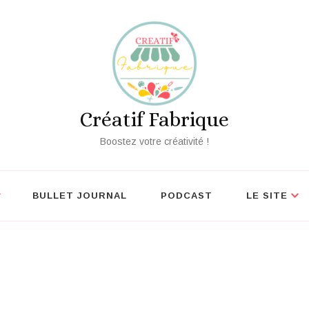
écouvrez nos outils créatifs gratuits
Vo
Créatif Fabrique
Boostez votre créativité !
BULLET JOURNAL
PODCAST
LE SITE