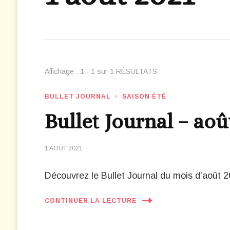
Affichage : 1 - 1 sur 1 RÉSULTATS
BULLET JOURNAL
SAISON ÉTÉ
Bullet Journal – aoû
1 AOÛT 2021
Découvrez le Bullet Journal du mois d’août 2
CONTINUER LA LECTURE