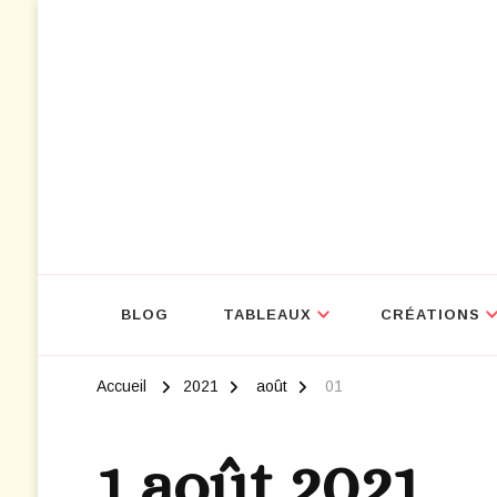
NOUVEAU : D
BLOG
TABLEAUX
CRÉATIONS
Accueil
2021
août
01
1 août 2021