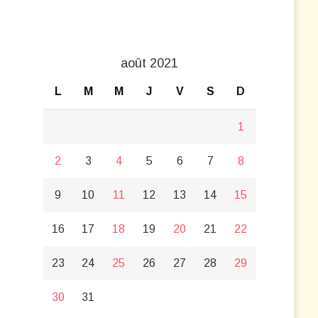
août 2021
L
M
M
J
V
S
D
1
2
3
4
5
6
7
8
9
10
11
12
13
14
15
16
17
18
19
20
21
22
23
24
25
26
27
28
29
30
31