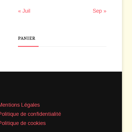
« Juil
Sep »
PANIER
Mentions Légales
Politique de confidentialité
Politique de cookies