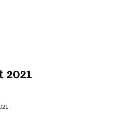
t 2021
021 :