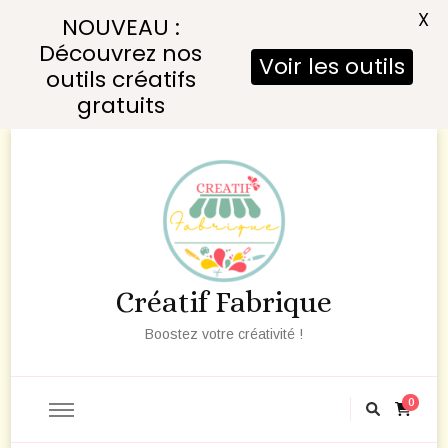
X
NOUVEAU :
Découvrez nos
Voir les outils
outils créatifs
gratuits
Créatif Fabrique
Boostez votre créativité !
0