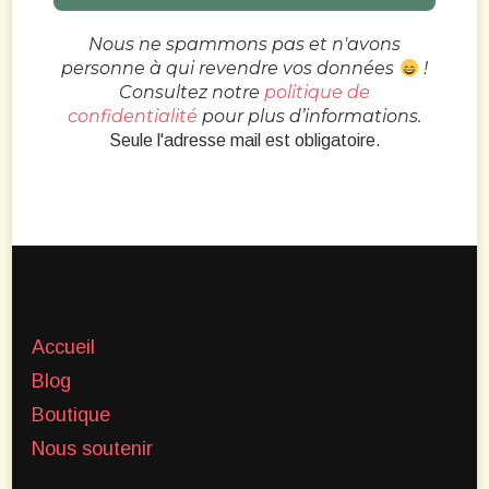
Nous ne spammons pas et n'avons
personne à qui revendre vos données
!
Consultez notre
politique de
confidentialité
pour plus d’informations.
Seule l'adresse mail est obligatoire.
Accueil
Blog
Boutique
Nous soutenir