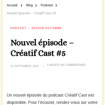
Accueil
Blog
Podcast
Nouvel épisode – Créatif Cast #5
PODCAST
SAISON AUTOMNE
Nouvel épisode –
Créatif Cast #5
SUR
LAISSER UN COMMENTAIRE
13 SEPTEMBRE 2021
NOUVEL
ÉPISODE
–
CRÉATIF
CAST
#5
Un nouvel épisode du podcast
Créatif Cast
est
disponible. Pour l’écouter, rendez-vous sur votre