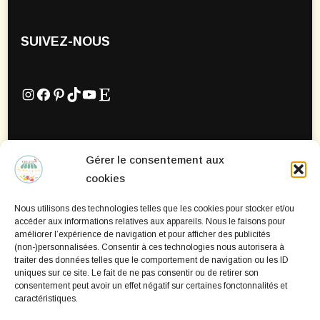
SUIVEZ-NOUS
Instagram
Facebook
Pinterest
TikTok
YouTube
Etsy
Gérer le consentement aux
Mentions Légales
cookies
Politique de confidentialité
Nous utilisons des technologies telles que les cookies pour stocker et/ou
Politique de cookies
accéder aux informations relatives aux appareils. Nous le faisons pour
améliorer l’expérience de navigation et pour afficher des publicités
(non-)personnalisées. Consentir à ces technologies nous autorisera à
traiter des données telles que le comportement de navigation ou les ID
uniques sur ce site. Le fait de ne pas consentir ou de retirer son
consentement peut avoir un effet négatif sur certaines fonctonnalités et
caractéristiques.