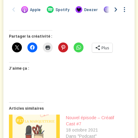
Partager la créativité :
Plus
J’aime ça :
Articles similaires
Nouvel épisode – Créatif
Cast #7
18 octobre 2021
Dans "Podcast"