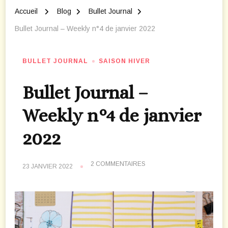
Accueil
Blog
Bullet Journal
Bullet Journal – Weekly n°4 de janvier 2022
BULLET JOURNAL
SAISON HIVER
Bullet Journal –
Weekly n°4 de janvier
2022
SUR
2 COMMENTAIRES
23 JANVIER 2022
BULLET
JOURNAL
–
WEEKLY
N°4
DE
JANVIER