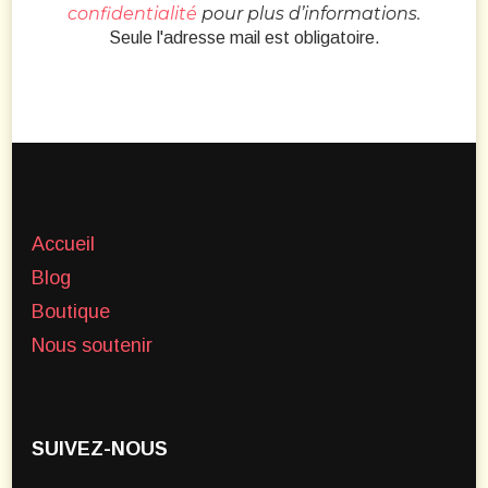
confidentialité
pour plus d’informations.
Seule l'adresse mail est obligatoire.
Accueil
Blog
Boutique
Nous soutenir
SUIVEZ-NOUS