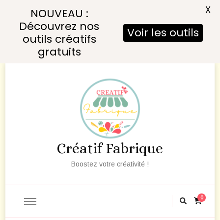
X
NOUVEAU :
Découvrez nos
Voir les outils
outils créatifs
gratuits
Créatif Fabrique
Boostez votre créativité !
0