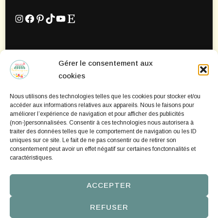
Instagram
Facebook
Pinterest
TikTok
YouTube
Etsy
Gérer le consentement aux
Mentions Légales
cookies
Politique de confidentialité
Nous utilisons des technologies telles que les cookies pour stocker et/ou
Politique de cookies
accéder aux informations relatives aux appareils. Nous le faisons pour
améliorer l’expérience de navigation et pour afficher des publicités
(non-)personnalisées. Consentir à ces technologies nous autorisera à
traiter des données telles que le comportement de navigation ou les ID
uniques sur ce site. Le fait de ne pas consentir ou de retirer son
consentement peut avoir un effet négatif sur certaines fonctonnalités et
caractéristiques.
ACCEPTER
REFUSER