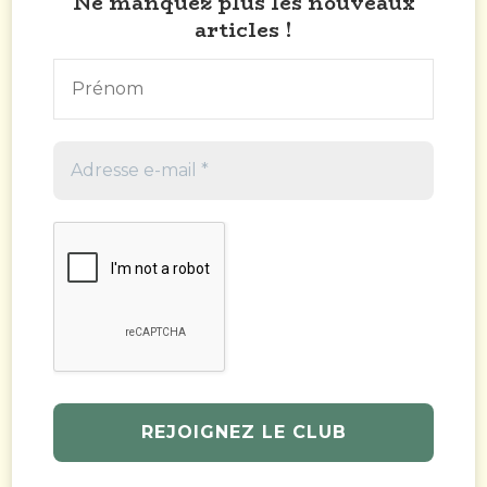
Ne manquez plus les nouveaux
articles !