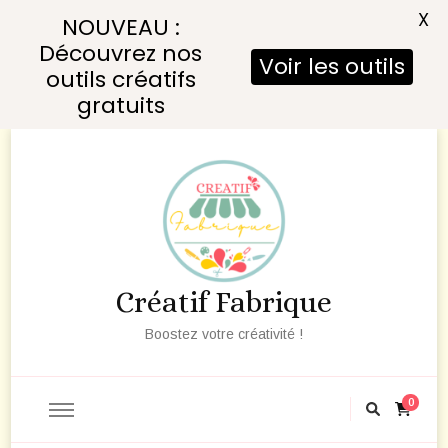
X
NOUVEAU :
Découvrez nos
Voir les outils
outils créatifs
gratuits
Créatif Fabrique
Boostez votre créativité !
0