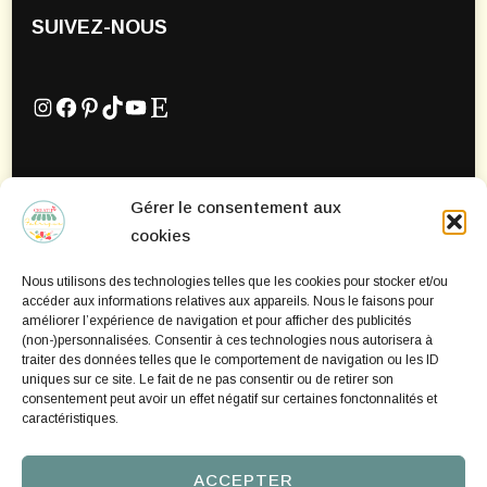
SUIVEZ-NOUS
Instagram
Facebook
Pinterest
TikTok
YouTube
Etsy
Gérer le consentement aux
Mentions Légales
cookies
Politique de confidentialité
Nous utilisons des technologies telles que les cookies pour stocker et/ou
Politique de cookies
accéder aux informations relatives aux appareils. Nous le faisons pour
améliorer l’expérience de navigation et pour afficher des publicités
(non-)personnalisées. Consentir à ces technologies nous autorisera à
traiter des données telles que le comportement de navigation ou les ID
uniques sur ce site. Le fait de ne pas consentir ou de retirer son
consentement peut avoir un effet négatif sur certaines fonctonnalités et
caractéristiques.
ACCEPTER