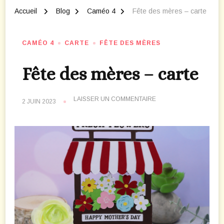
Accueil
Blog
Caméo 4
Fête des mères – carte
CAMÉO 4
CARTE
FÊTE DES MÈRES
Fête des mères – carte
SUR
LAISSER UN COMMENTAIRE
2 JUIN 2023
FÊTE
DES
MÈRES
–
CARTE