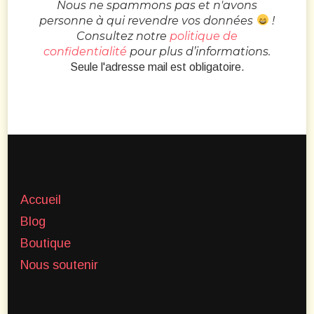
Nous ne spammons pas et n'avons
personne à qui revendre vos données
!
Consultez notre
politique de
confidentialité
pour plus d’informations.
Seule l'adresse mail est obligatoire.
Accueil
Blog
Boutique
Nous soutenir