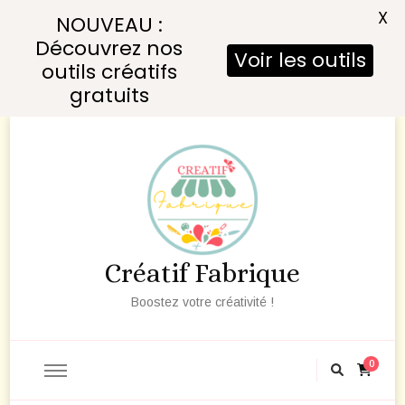
X
NOUVEAU :
Découvrez nos
Voir les outils
outils créatifs
gratuits
Créatif Fabrique
Boostez votre créativité !
0