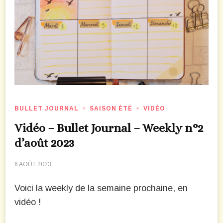
BULLET JOURNAL
SAISON ÉTÉ
VIDÉO
Vidéo – Bullet Journal – Weekly n°2
d’août 2023
6 AOÛT 2023
Voici la weekly de la semaine prochaine, en
vidéo !