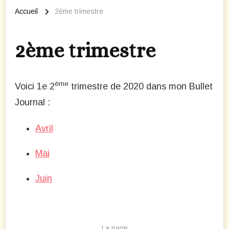
Accueil
2ème trimestre
2ème trimestre
ème
Voici 1e 2
trimestre de 2020 dans mon Bullet
Journal :
Avril
Mai
Juin
La page