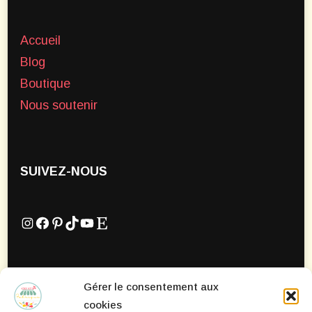
Accueil
Blog
Boutique
Nous soutenir
SUIVEZ-NOUS
Instagram
Facebook
Pinterest
TikTok
YouTube
Etsy
Gérer le consentement aux
Mentions Légales
cookies