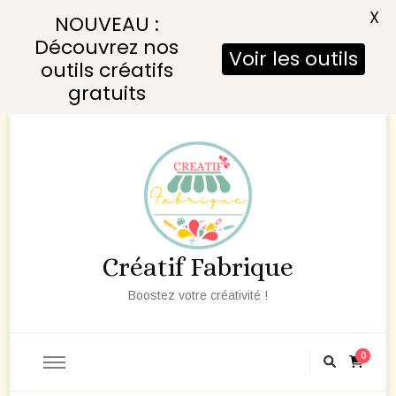
X
NOUVEAU :
Découvrez nos
Voir les outils
outils créatifs
gratuits
Créatif Fabrique
Boostez votre créativité !
0