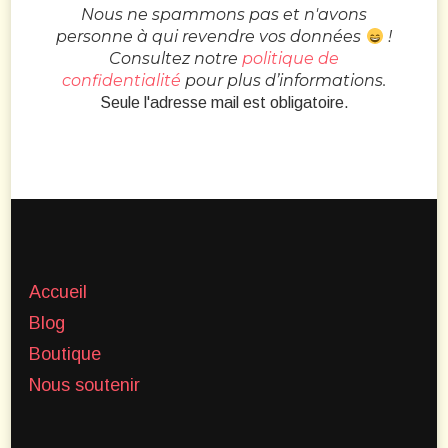
Nous ne spammons pas et n'avons
personne à qui revendre vos données
!
Consultez notre
politique de
confidentialité
pour plus d’informations.
Seule l'adresse mail est obligatoire.
Accueil
Blog
Boutique
Nous soutenir