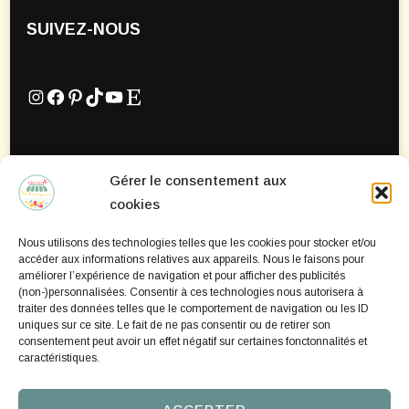
SUIVEZ-NOUS
Instagram
Facebook
Pinterest
TikTok
YouTube
Etsy
Gérer le consentement aux
Mentions Légales
cookies
Politique de confidentialité
Nous utilisons des technologies telles que les cookies pour stocker et/ou
Politique de cookies
accéder aux informations relatives aux appareils. Nous le faisons pour
améliorer l’expérience de navigation et pour afficher des publicités
(non-)personnalisées. Consentir à ces technologies nous autorisera à
traiter des données telles que le comportement de navigation ou les ID
uniques sur ce site. Le fait de ne pas consentir ou de retirer son
consentement peut avoir un effet négatif sur certaines fonctonnalités et
caractéristiques.