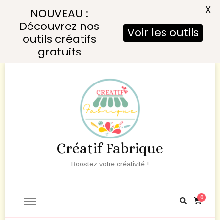
X
NOUVEAU :
Découvrez nos
Voir les outils
outils créatifs
gratuits
Créatif Fabrique
Boostez votre créativité !
0