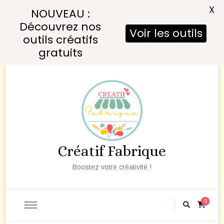
X
NOUVEAU :
Découvrez nos
Voir les outils
outils créatifs
gratuits
Créatif Fabrique
Boostez votre créativité !
0