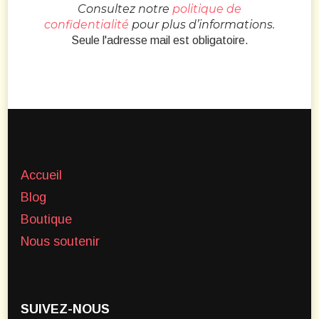
Consultez notre
politique de
confidentialité
pour plus d’informations.
Seule l'adresse mail est obligatoire.
Accueil
Blog
Boutique
Nous soutenir
SUIVEZ-NOUS