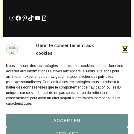
Instagram
Facebook
Pinterest
TikTok
YouTube
Etsy
Gérer le consentement aux
Mentions Légales
cookies
Politique de confidentialité
Nous utilisons des technologies telles que les cookies pour stocker et/ou
Politique de cookies
accéder aux informations relatives aux appareils. Nous le faisons pour
améliorer l’expérience de navigation et pour afficher des publicités
(non-)personnalisées. Consentir à ces technologies nous autorisera à
traiter des données telles que le comportement de navigation ou les ID
uniques sur ce site. Le fait de ne pas consentir ou de retirer son
consentement peut avoir un effet négatif sur certaines fonctonnalités et
caractéristiques.
ACCEPTER
REFUSER