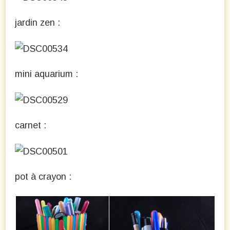
jardin zen :
mini aquarium :
carnet :
pot à crayon :