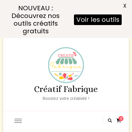
X
NOUVEAU :
Découvrez nos
Voir les outils
outils créatifs
gratuits
Créatif Fabrique
Boostez votre créativité !
0