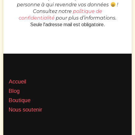
personne à qui revendre vos données
!
Consultez notre
politique de
confidentialité
pour plus d’informations.
Seule l'adresse mail est obligatoire.
Accueil
Blog
Boutique
Nous soutenir