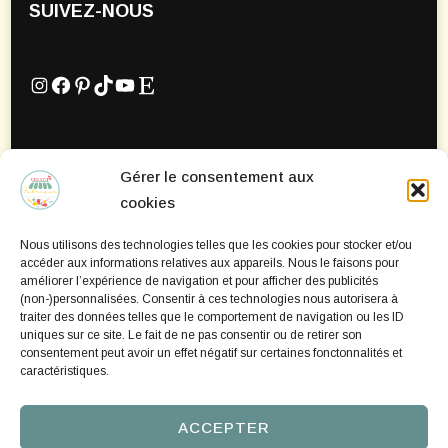
SUIVEZ-NOUS
Instagram
Facebook
Pinterest
TikTok
YouTube
Etsy
Gérer le consentement aux
Mentions Légales
cookies
Politique de confidentialité
Nous utilisons des technologies telles que les cookies pour stocker et/ou
Politique de cookies
accéder aux informations relatives aux appareils. Nous le faisons pour
améliorer l’expérience de navigation et pour afficher des publicités
(non-)personnalisées. Consentir à ces technologies nous autorisera à
traiter des données telles que le comportement de navigation ou les ID
uniques sur ce site. Le fait de ne pas consentir ou de retirer son
consentement peut avoir un effet négatif sur certaines fonctonnalités et
caractéristiques.
ACCEPTER