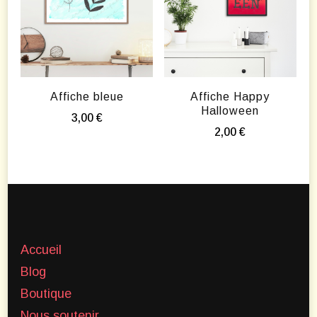
Affiche bleue
Affiche Happy
Halloween
3,00
€
2,00
€
Accueil
Blog
Boutique
Nous soutenir