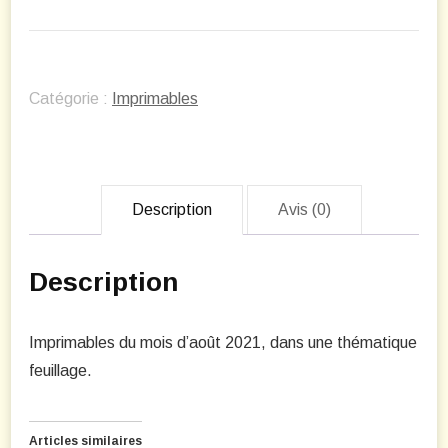
Imprimables
feuilles
Catégorie :
Imprimables
Description
Avis (0)
Description
Imprimables du mois d’août 2021, dans une thématique
feuillage.
Articles similaires