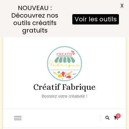
X
NOUVEAU :
Découvrez nos
Voir les outils
outils créatifs
gratuits
Créatif Fabrique
Boostez votre créativité !
0