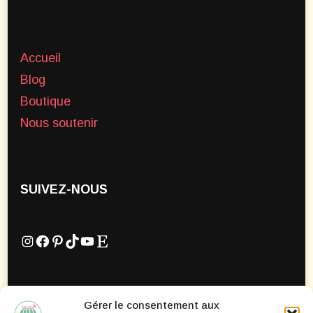
Accueil
Blog
Boutique
Nous soutenir
SUIVEZ-NOUS
Instagram
Facebook
Pinterest
TikTok
YouTube
Etsy
Gérer le consentement aux