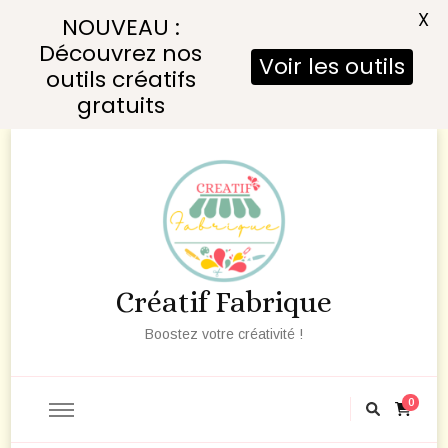
X
NOUVEAU :
Découvrez nos
Voir les outils
outils créatifs
gratuits
Créatif Fabrique
Boostez votre créativité !
0