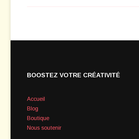
BOOSTEZ VOTRE CRÉATIVITÉ
Accueil
Blog
Boutique
Nous soutenir