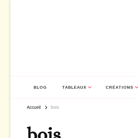
NOUVEAU : D
BLOG
TABLEAUX
CRÉATIONS
Accueil
bois
bois