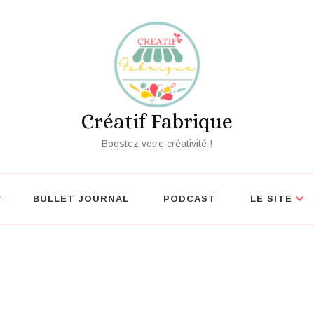
écouvrez nos outils créatifs gratuits
Vo
Créatif Fabrique
Boostez votre créativité !
BULLET JOURNAL
PODCAST
LE SITE