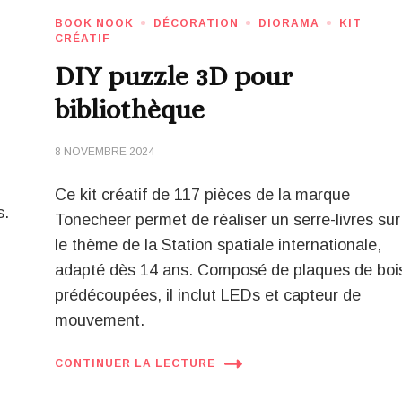
BOOK NOOK
DÉCORATION
DIORAMA
KIT
CRÉATIF
DIY puzzle 3D pour
bibliothèque
8 NOVEMBRE 2024
Ce kit créatif de 117 pièces de la marque
s.
Tonecheer permet de réaliser un serre-livres sur
le thème de la Station spatiale internationale,
adapté dès 14 ans. Composé de plaques de boi
prédécoupées, il inclut LEDs et capteur de
mouvement.
CONTINUER LA LECTURE