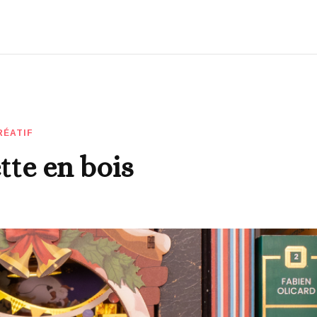
RÉATIF
te en bois