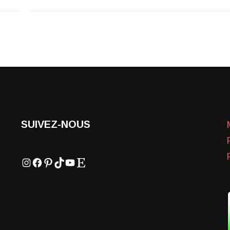
SUIVEZ-NOUS
Instagram
Facebook
Pinterest
TikTok
YouTube
Etsy