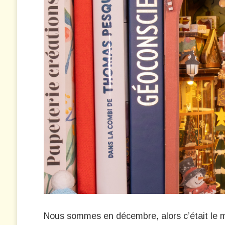
Nous sommes en décembre, alors c’était le m