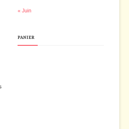
« Juin
PANIER
s