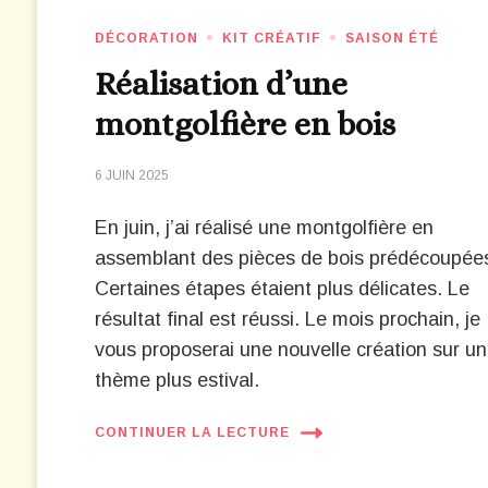
DÉCORATION
KIT CRÉATIF
SAISON ÉTÉ
Réalisation d’une
montgolfière en bois
6 JUIN 2025
En juin, j’ai réalisé une montgolfière en
assemblant des pièces de bois prédécoupée
Certaines étapes étaient plus délicates. Le
résultat final est réussi. Le mois prochain, je
vous proposerai une nouvelle création sur un
thème plus estival.
CONTINUER LA LECTURE