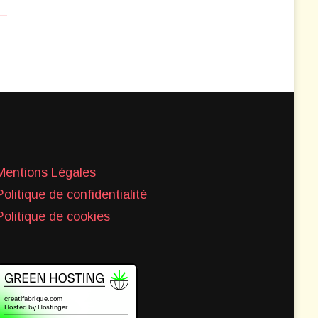
Mentions Légales
Politique de confidentialité
Politique de cookies