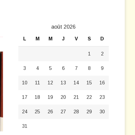
août 2026
L
M
M
J
V
S
D
1
2
3
4
5
6
7
8
9
10
11
12
13
14
15
16
17
18
19
20
21
22
23
24
25
26
27
28
29
30
31