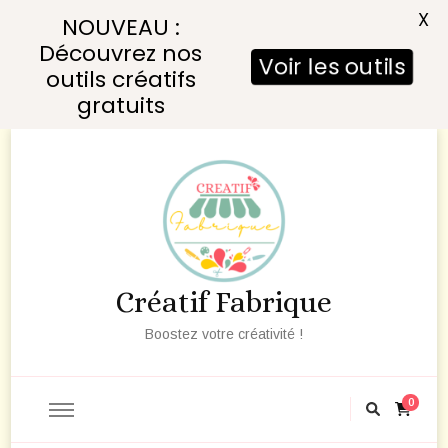
X
NOUVEAU :
Découvrez nos
Voir les outils
outils créatifs
gratuits
Créatif Fabrique
Boostez votre créativité !
0