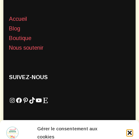
Accueil
Blog
Boutique
Nous soutenir
SUIVEZ-NOUS
Instagram
Facebook
Pinterest
TikTok
YouTube
Etsy
Gérer le consentement aux
Mentions Légales
cookies