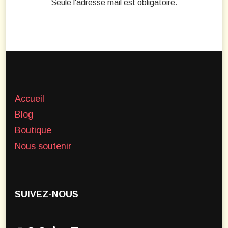
Seule l'adresse mail est obligatoire.
Accueil
Blog
Boutique
Nous soutenir
SUIVEZ-NOUS
Instagram
Facebook
Pinterest
TikTok
YouTube
Etsy