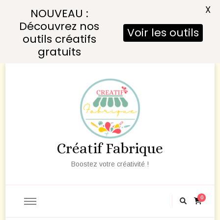
X
NOUVEAU :
Découvrez nos
Voir les outils
outils créatifs
gratuits
Créatif Fabrique
Boostez votre créativité !
0