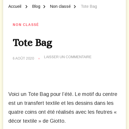
Accueil
Blog
Non classé
Tote Bag
NON CLASSÉ
Tote Bag
SUR
LAISSER UN COMMENTAIRE
6 AOÛT 2020
TOTE
BAG
Voici un Tote Bag pour l’été. Le motif du centre
est un transfert textile et les dessins dans les
quatre coins ont été réalisés avec les feutres «
décor textile » de Giotto.