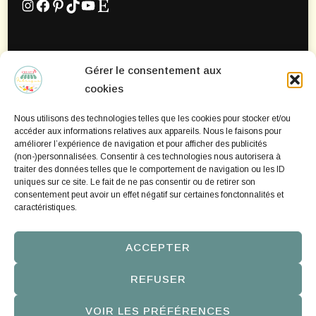
Gérer le consentement aux
Mentions Légales
cookies
Politique de confidentialité
Nous utilisons des technologies telles que les cookies pour stocker et/ou
Politique de cookies
accéder aux informations relatives aux appareils. Nous le faisons pour
améliorer l’expérience de navigation et pour afficher des publicités
(non-)personnalisées. Consentir à ces technologies nous autorisera à
traiter des données telles que le comportement de navigation ou les ID
uniques sur ce site. Le fait de ne pas consentir ou de retirer son
consentement peut avoir un effet négatif sur certaines fonctonnalités et
caractéristiques.
ACCEPTER
REFUSER
©2016-2026 creatifabrique.com | Site personnel | Chic
VOIR LES PRÉFÉRENCES