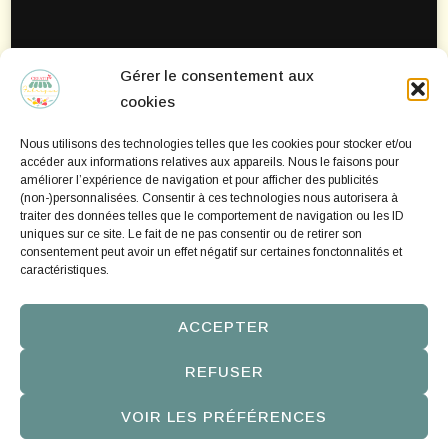
Gérer le consentement aux
Mentions Légales
cookies
Politique de confidentialité
Nous utilisons des technologies telles que les cookies pour stocker et/ou
Politique de cookies
accéder aux informations relatives aux appareils. Nous le faisons pour
améliorer l’expérience de navigation et pour afficher des publicités
(non-)personnalisées. Consentir à ces technologies nous autorisera à
traiter des données telles que le comportement de navigation ou les ID
uniques sur ce site. Le fait de ne pas consentir ou de retirer son
consentement peut avoir un effet négatif sur certaines fonctonnalités et
caractéristiques.
ACCEPTER
REFUSER
©2016-2026 creatifabrique.com | Site personnel | Chic
VOIR LES PRÉFÉRENCES
Lite | Developed By
Rara Themes
. Powered by