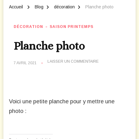
Accueil
Blog
décoration
Planche photo
DÉCORATION
SAISON PRINTEMPS
Planche photo
SUR
LAISSER UN COMMENTAIRE
7 AVRIL 2021
PLANCHE
PHOTO
Voici une petite planche pour y mettre une
photo :