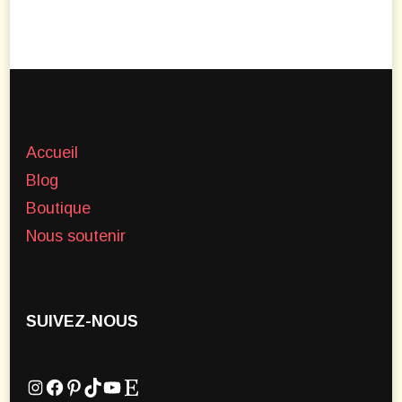
Accueil
Blog
Boutique
Nous soutenir
SUIVEZ-NOUS
Instagram
Facebook
Pinterest
TikTok
YouTube
Etsy