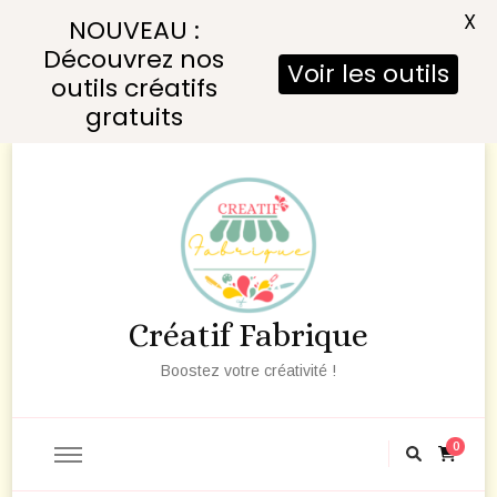
X
NOUVEAU :
Découvrez nos
Voir les outils
outils créatifs
gratuits
Créatif Fabrique
Boostez votre créativité !
0