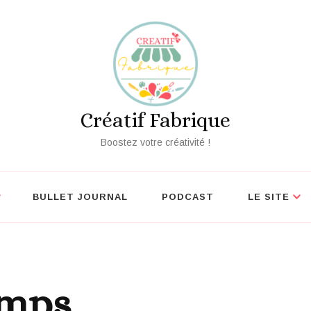
écouvrez nos outils créatifs gratuits
Vo
Créatif Fabrique
Boostez votre créativité !
BULLET JOURNAL
PODCAST
LE SITE
emps