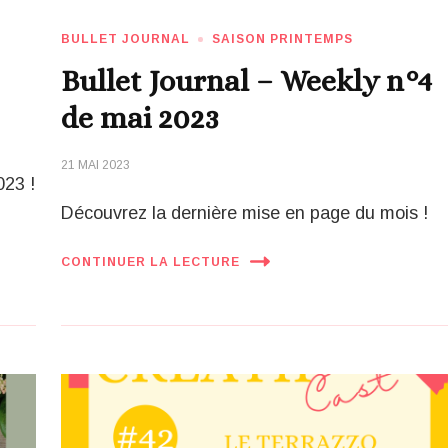
N
BULLET JOURNAL
SAISON PRINTEMPS
Bullet Journal – Weekly n°4
de mai 2023
21 MAI 2023
023 !
Découvrez la dernière mise en page du mois !
CONTINUER LA LECTURE