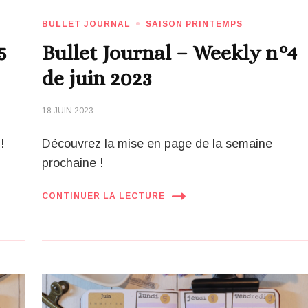
BULLET JOURNAL
SAISON PRINTEMPS
5
Bullet Journal – Weekly n°4
de juin 2023
18 JUIN 2023
!
Découvrez la mise en page de la semaine
prochaine !
CONTINUER LA LECTURE