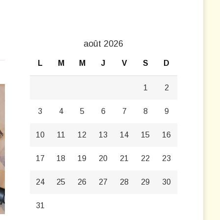
août 2026
L
M
M
J
V
S
D
1
2
3
4
5
6
7
8
9
10
11
12
13
14
15
16
17
18
19
20
21
22
23
24
25
26
27
28
29
30
31