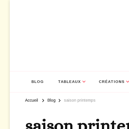
NOUVEAU : D
BLOG
TABLEAUX
CRÉATIONS
Accueil
Blog
saison printemps
saison print