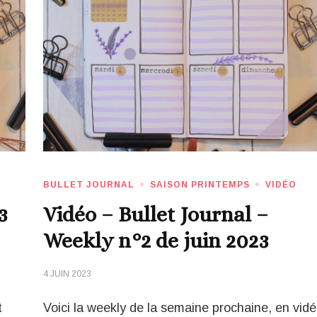
BULLET JOURNAL
SAISON PRINTEMPS
VIDÉO
3
Vidéo – Bullet Journal –
Weekly n°2 de juin 2023
4 JUIN 2023
t
Voici la weekly de la semaine prochaine, en vid