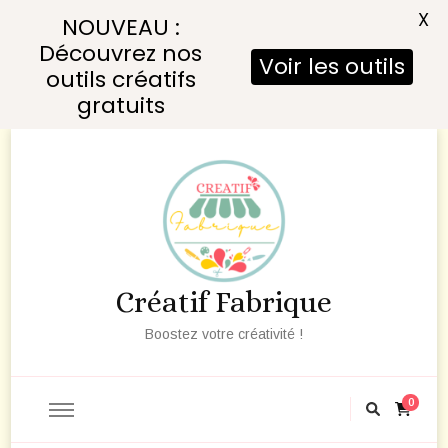
X
NOUVEAU :
Découvrez nos
Voir les outils
outils créatifs
gratuits
Créatif Fabrique
Boostez votre créativité !
0