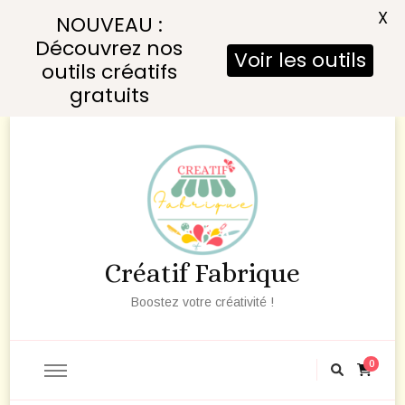
X
NOUVEAU :
Découvrez nos
Voir les outils
outils créatifs
gratuits
Créatif Fabrique
Boostez votre créativité !
0