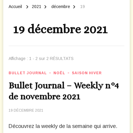
Accueil
2021
décembre
19
19 décembre 2021
Affichage : 1 - 2 sur 2 RÉSULTATS
BULLET JOURNAL
NOËL
SAISON HIVER
Bullet Journal – Weekly n°4
de novembre 2021
19 DÉCEMBRE 2021
Découvrez la weekly de la semaine qui arrive.