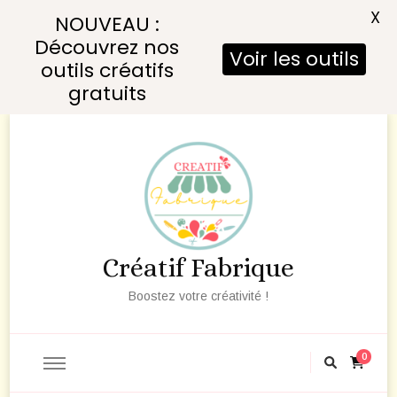
X
NOUVEAU :
Découvrez nos
Voir les outils
outils créatifs
gratuits
Créatif Fabrique
Boostez votre créativité !
0