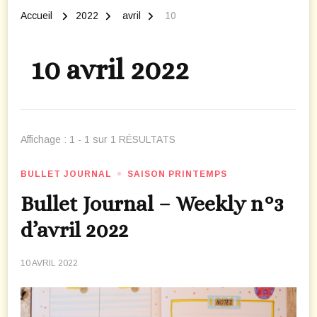
Accueil
2022
avril
10
10 avril 2022
Affichage : 1 - 1 sur 1 RÉSULTATS
BULLET JOURNAL
SAISON PRINTEMPS
Bullet Journal – Weekly n°3
d’avril 2022
10 AVRIL 2022