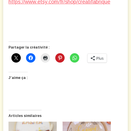
https://www.etsy.com/fr/shop/creatifabrique
Partager la créativité :
Plus
J’aime ça :
Articles similaires