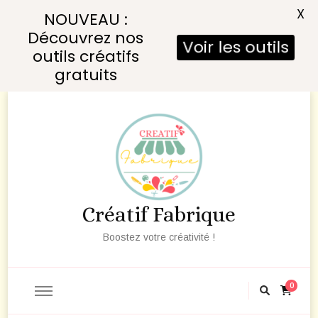
X
NOUVEAU :
Découvrez nos
Voir les outils
outils créatifs
gratuits
Créatif Fabrique
Boostez votre créativité !
0