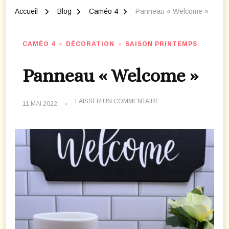
Accueil
Blog
Caméo 4
Panneau « Welcome »
CAMÉO 4
DÉCORATION
SAISON PRINTEMPS
Panneau « Welcome »
SUR
LAISSER UN COMMENTAIRE
11 MAI 2022
PANNEAU
« WELCOME »