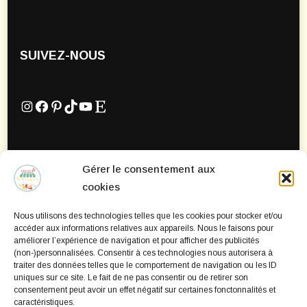
SUIVEZ-NOUS
Instagram
Facebook
Pinterest
TikTok
YouTube
Etsy
Gérer le consentement aux
Mentions Légales
cookies
Politique de confidentialité
Nous utilisons des technologies telles que les cookies pour stocker et/ou
Politique de cookies
accéder aux informations relatives aux appareils. Nous le faisons pour
améliorer l’expérience de navigation et pour afficher des publicités
(non-)personnalisées. Consentir à ces technologies nous autorisera à
traiter des données telles que le comportement de navigation ou les ID
uniques sur ce site. Le fait de ne pas consentir ou de retirer son
consentement peut avoir un effet négatif sur certaines fonctonnalités et
caractéristiques.