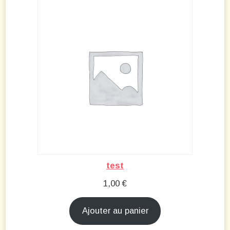
test
1,00
€
Ajouter au panier