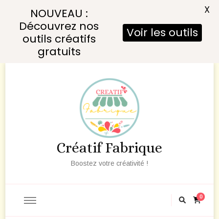
X
NOUVEAU :
Découvrez nos
Voir les outils
outils créatifs
gratuits
Créatif Fabrique
Boostez votre créativité !
0