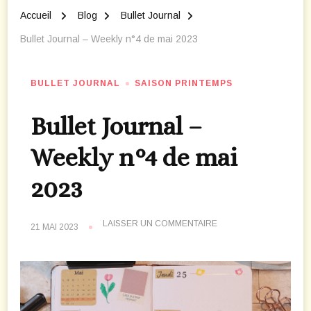
Accueil
Blog
Bullet Journal
Bullet Journal – Weekly n°4 de mai 2023
BULLET JOURNAL
SAISON PRINTEMPS
Bullet Journal –
Weekly n°4 de mai
2023
SUR
LAISSER UN COMMENTAIRE
21 MAI 2023
BULLET
JOURNAL
–
WEEKLY
N°4
DE
MAI