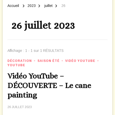
Accueil
2023
juillet
26
26 juillet 2023
Affichage : 1 - 1 sur 1 RÉSULTATS
DÉCORATION
SAISON ÉTÉ
VIDÉO YOUTUBE
YOUTUBE
Vidéo YouTube –
DÉCOUVERTE – Le cane
painting
26 JUILLET 2023