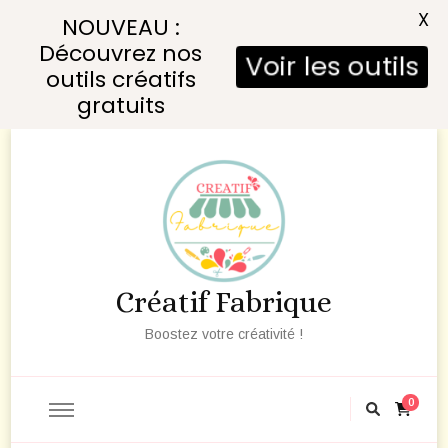
X
NOUVEAU :
Découvrez nos
Voir les outils
outils créatifs
gratuits
Créatif Fabrique
Boostez votre créativité !
0