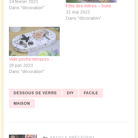
24 février 2021
Fête des mères – boite
Dans "décoration"
31 mai 2023
Dans "décoration"
Vide-poche terrazzo
28 juin 2023
Dans "décoration"
DESSOUS DE VERRE
DIY
FACILE
MAISON
ARTICLE PRÉCÉDENT