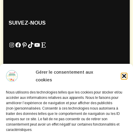
SUIVEZ-NOUS
Instagram
Facebook
Pinterest
TikTok
YouTube
Etsy
Gérer le consentement aux
Mentions Légales
cookies
Politique de confidentialité
Nous utilisons des technologies telles que les cookies pour stocker et/ou
Politique de cookies
accéder aux informations relatives aux appareils. Nous le faisons pour
améliorer l’expérience de navigation et pour afficher des publicités
(non-)personnalisées. Consentir à ces technologies nous autorisera à
traiter des données telles que le comportement de navigation ou les ID
uniques sur ce site. Le fait de ne pas consentir ou de retirer son
consentement peut avoir un effet négatif sur certaines fonctonnalités et
caractéristiques.