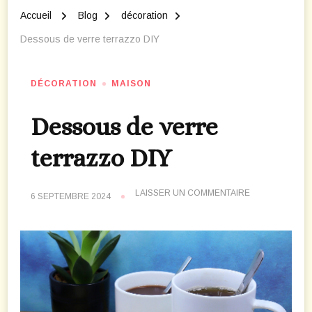
Accueil
Blog
décoration
Dessous de verre terrazzo DIY
DÉCORATION
MAISON
Dessous de verre
terrazzo DIY
SUR
LAISSER UN COMMENTAIRE
6 SEPTEMBRE 2024
DESSOUS
DE
VERRE
TERRAZZO
DIY