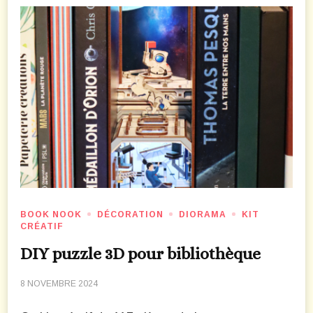
BOOK NOOK
DÉCORATION
DIORAMA
KIT
CRÉATIF
DIY puzzle 3D pour bibliothèque
8 NOVEMBRE 2024