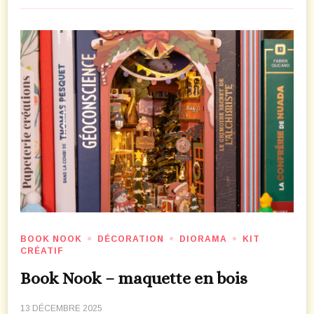
BOOK NOOK
DÉCORATION
DIORAMA
KIT
CRÉATIF
Book Nook – maquette en bois
13 DÉCEMBRE 2025