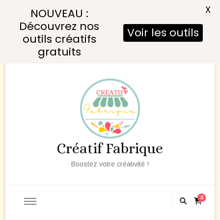
X
NOUVEAU :
Découvrez nos
Voir les outils
outils créatifs
gratuits
Créatif Fabrique
Boostez votre créativité !
0