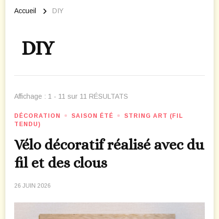
Accueil
DIY
DIY
Affichage : 1 - 11 sur 11 RÉSULTATS
DÉCORATION
SAISON ÉTÉ
STRING ART (FIL
TENDU)
Vélo décoratif réalisé avec du
fil et des clous
26 JUIN 2026