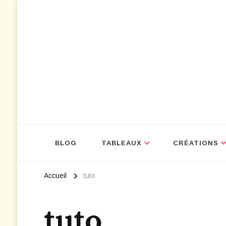
NOUVEAU : D
BLOG
TABLEAUX
CRÉATIONS
Accueil
tuto
tuto