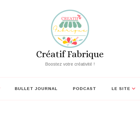
écouvrez nos outils créatifs gratuits
Vo
Créatif Fabrique
Boostez votre créativité !
BULLET JOURNAL
PODCAST
LE SITE