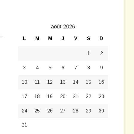
août 2026
L
M
M
J
V
S
D
1
2
3
4
5
6
7
8
9
10
11
12
13
14
15
16
17
18
19
20
21
22
23
24
25
26
27
28
29
30
31