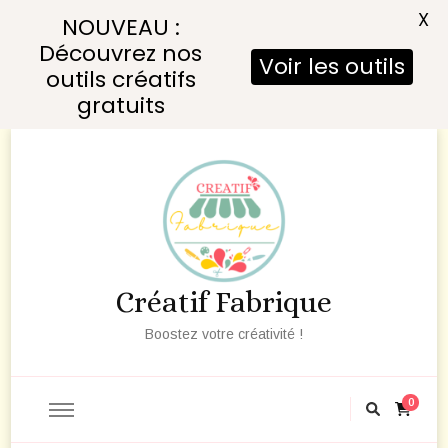
X
NOUVEAU :
Découvrez nos
Voir les outils
outils créatifs
gratuits
Créatif Fabrique
Boostez votre créativité !
0