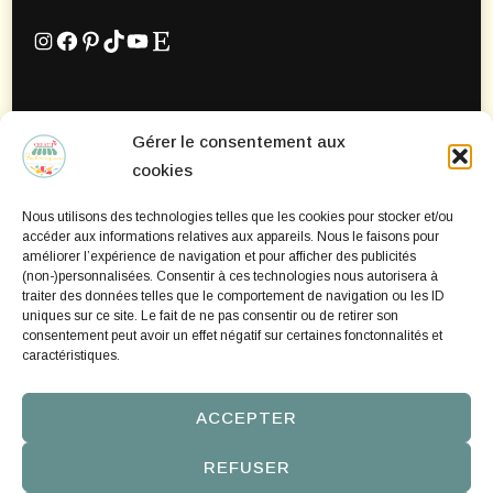
Instagram
Facebook
Pinterest
TikTok
YouTube
Etsy
Gérer le consentement aux
Mentions Légales
cookies
Politique de confidentialité
Nous utilisons des technologies telles que les cookies pour stocker et/ou
Politique de cookies
accéder aux informations relatives aux appareils. Nous le faisons pour
améliorer l’expérience de navigation et pour afficher des publicités
(non-)personnalisées. Consentir à ces technologies nous autorisera à
traiter des données telles que le comportement de navigation ou les ID
uniques sur ce site. Le fait de ne pas consentir ou de retirer son
consentement peut avoir un effet négatif sur certaines fonctonnalités et
caractéristiques.
ACCEPTER
REFUSER