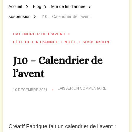
Accueil
Blog
fête de fin d'année
suspension
J10 – Calendrier de l’avent
CALENDRIER DE L'AVENT
FÊTE DE FIN D'ANNÉE
NOËL
SUSPENSION
J10 – Calendrier de
l’avent
SUR
LAISSER UN COMMENTAIRE
10 DÉCEMBRE 2021
J10
–
CALENDRIER
DE
L’AVENT
Créatif Fabrique fait un calendrier de l’avent :